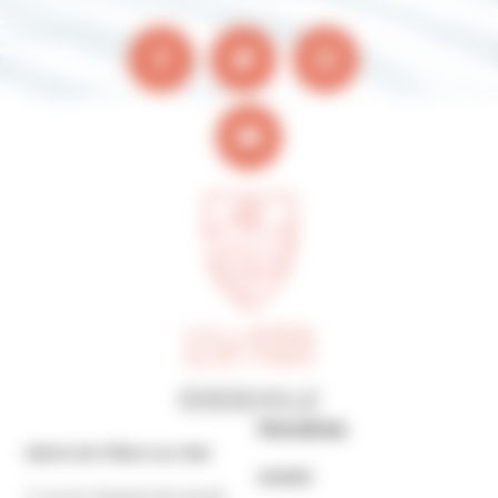
Horaires
Mairie de Villers-sur-Mer
MAIRIE
7 rue du Général de Gaulle