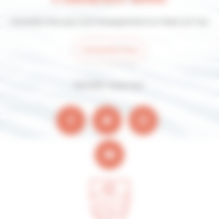
Contactez-nous pour tout renseignement sur Villers-sur-mer
Contactez-nous
Suivez-nous sur