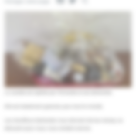
Facebook
Twitter
Partager
Partager cette page
La navette est opérée par l’Entraide et ses bénévoles.
Elle est totalement gratuite, pour tout le monde.
Les chauffeurs bénévoles nous donnent de leur temps, se
dévouent pour nous, nous rendent service.