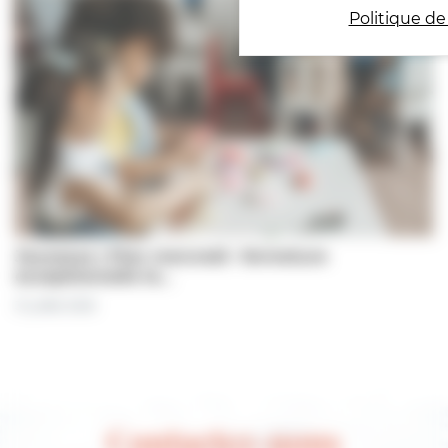
Politique de
Jeunesse | Plan mercredi : fermeture
exceptionnelle le…
31 juillet 2026
Contactez-nous