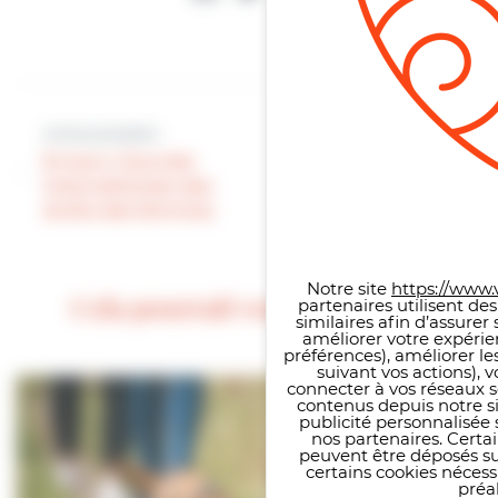
Article suivant
Article précédent
Anniversaire | Le
8 mars | Journée
méridien de
internationale des
Greenwich fête ses
droits des femmes
Panneau de gestion des co
113 ans !
Notre site
https://www.v
Cela pourrait vous intéresser
partenaires utilisent de
similaires afin d’assure
améliorer votre expérie
préférences), améliorer le
suivant vos actions), 
connecter à vos réseaux s
contenus depuis notre sit
publicité personnalisée 
nos partenaires. Certai
peuvent être déposés sur
certains cookies néces
préal