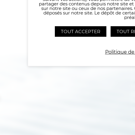
partager des contenus depuis notre site et e
sur notre site ou ceux de nos partenaires.
déposés sur notre site. Le dépôt de cert
préal
TOUT ACCEPTER
TOUT R
Politique de