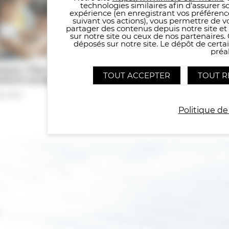
technologies similaires afin d’assurer 
expérience (en enregistrant vos préférence
suivant vos actions), vous permettre de v
partager des contenus depuis notre site et e
sur notre site ou ceux de nos partenaires.
déposés sur notre site. Le dépôt de cert
préal
esse | Plan mercredi :
TOUT ACCEPTER
TOUT R
eture exceptionnelle le…
let 2026
Politique de