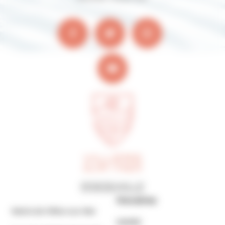
Horaires
Mairie de Villers-sur-Mer
MAIRIE