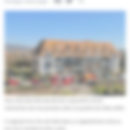
Facebook
Twitter
Partager
Partager cette page
Vous avez peut-être été témoins aujourd’hui d’une
intervention de nos pompiers dans le quartier de Villers 2000.
Il s’agissait d’un feu de hotte dans un appartement situé au
sein de la résidence Plein soleil.