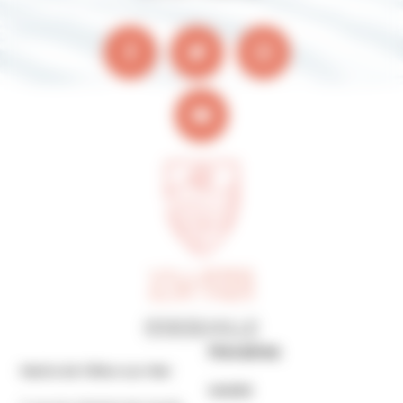
Horaires
Mairie de Villers-sur-Mer
MAIRIE