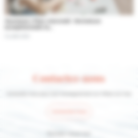
Jeunesse | Plan mercredi : fermeture
exceptionnelle le…
31 juillet 2026
Contactez-nous
Contactez-nous pour tout renseignement sur Villers-sur-mer
Contactez-nous
Suivez-nous sur