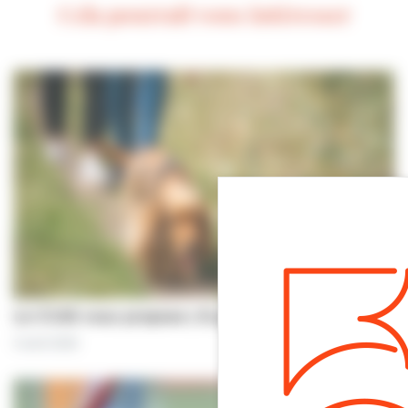
Cela pourrait vous intéresser
Le CCAS vous propose | À pas de chiens…
5 août 2026