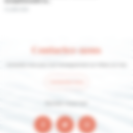
exceptionnelle le…
31 juillet 2026
Contactez-nous
Contactez-nous pour tout renseignement sur Villers-sur-mer
Contactez-nous
Suivez-nous sur