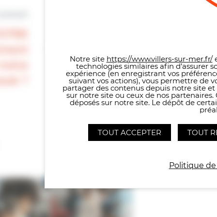
 suivant
VOTRE
mment
Notre site
https://www.villers-sur-mer.fr/
e
notre
technologies similaires afin d’assurer 
expérience (en enregistrant vos préférence
ook ?
suivant vos actions), vous permettre de v
partager des contenus depuis notre site et e
sur notre site ou ceux de nos partenaires.
déposés sur notre site. Le dépôt de cert
préal
TOUT ACCEPTER
TOUT R
Politique de