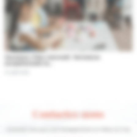
Jeunesse | Plan mercredi : fermeture
exceptionnelle le…
31 juillet 2026
Contactez-nous
Contactez-nous pour tout renseignement sur Villers-sur-mer