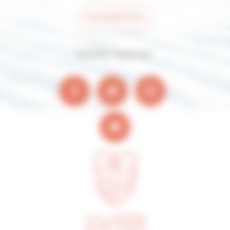
Contactez-nous
Suivez-nous sur