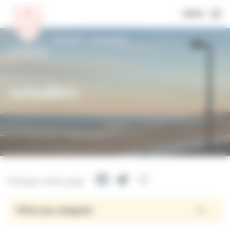
MENU
Accueil
Actualités
Actualités
Facebook
Twitter
Partager
Partager cette page