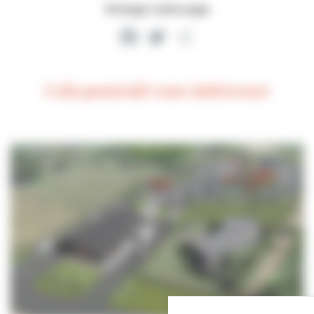
Partager cette page
Facebook
Twitter
Partager
Cela pourrait vous intéresser