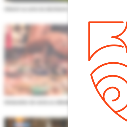
Obtenir sa carte de déchèterie
Déclaration de vente au déballage, vide greniers et…