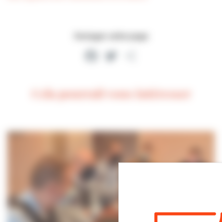
Partager cette page
Facebook
Twitter
Partager
Cela pourrait vous intéresser