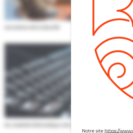
Les acteurs de la sécurité
Panneau de gestion des co
Du matériel informatique mis à disposition par la…
Notre site
https://www.v