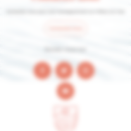
Contactez-nous pour tout renseignement sur Villers-sur-mer
Contactez-nous
Suivez-nous sur