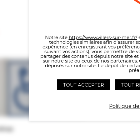
Notre site
https://www.villers-sur-mer.fr/
e
technologies similaires afin d’assurer 
expérience (en enregistrant vos préférence
suivant vos actions), vous permettre de v
partager des contenus depuis notre site et e
sur notre site ou ceux de nos partenaires.
déposés sur notre site. Le dépôt de cert
préal
TOUT ACCEPTER
TOUT R
Politique de
dicap