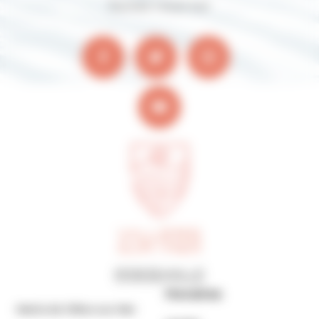
Suivez-nous sur
Horaires
Mairie de Villers-sur-Mer