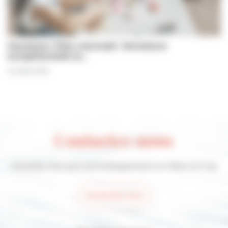
Jeunesse | Plan mercredi : fermeture
exceptionnelle le…
31 juillet 2026
Contactez-nous
Contactez-nous pour tout renseignement sur Villers-sur-mer
Contactez-nous