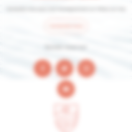
Contactez-nous pour tout renseignement sur Villers-sur-mer
Contactez-nous
Suivez-nous sur