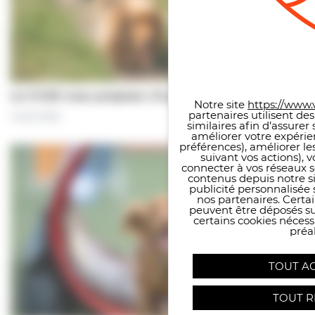
Panneau de gestion des co
Le CCAS vous propose | À pas de chiens…
Notre site
https://www.v
partenaires utilisent de
5 août 2026
similaires afin d’assure
améliorer votre expérie
préférences), améliorer le
suivant vos actions), 
connecter à vos réseaux s
contenus depuis notre sit
publicité personnalisée 
nos partenaires. Certai
peuvent être déposés sur
certains cookies néces
préal
TOUT A
TOUT R