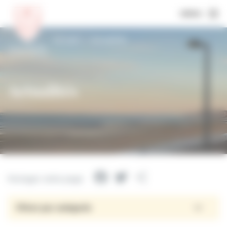
MENU
Accueil
Actualités
Actualités
Facebook
Twitter
Partager
Partager cette page